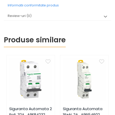
Informatii conformitate produs
Review-uri
(0)
Produse similare
Siguranta Automata 2
Siguranta Automata
Poli, 32A , A9F84232,
1P+N, 2A , A9P54602,