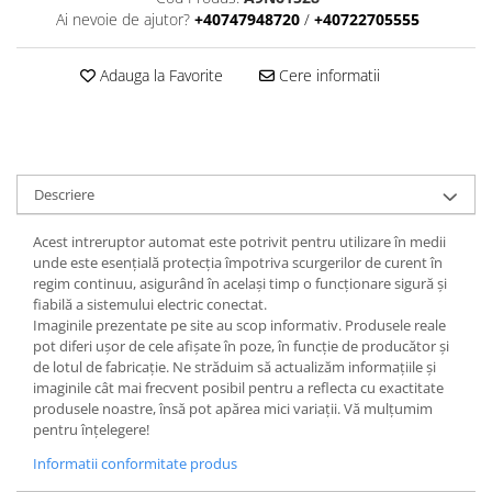
Ai nevoie de ajutor?
+40747948720
/
+40722705555
Adauga la Favorite
Cere informatii
Descriere
Acest intreruptor automat este potrivit pentru utilizare în medii
unde este esențială protecția împotriva scurgerilor de curent în
regim continuu, asigurând în același timp o funcționare sigură și
fiabilă a sistemului electric conectat.
Imaginile prezentate pe site au scop informativ. Produsele reale
pot diferi ușor de cele afișate în poze, în funcție de producător și
de lotul de fabricație. Ne străduim să actualizăm informațiile și
imaginile cât mai frecvent posibil pentru a reflecta cu exactitate
produsele noastre, însă pot apărea mici variații. Vă mulțumim
pentru înțelegere!
Informatii conformitate produs