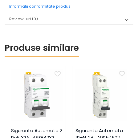
Informatii conformitate produs
Review-uri
(0)
Produse similare
Siguranta Automata 2
Siguranta Automata
Poli, 32A , A9F84232,
1P+N, 2A , A9P54602,