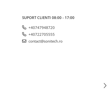
SUPORT CLIENTI
08:00 - 17:00
+40747948720
+40722705555
contact@sonitech.ro