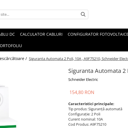
ABLU DC
CALCULATOR CABLURI
CONFIGURATOR FOTOVOLTAIC
ORTOFOLIU
 descărcătoare /
Siguranta Automata 2 Poli, 10A , A9F75210, Schneider Elect
Siguranta Automata 2 P
Schneider Electric
154,80 RON
Caracteristici principale:
Tip produs: Siguranță automată
Configurație: 2 Poli
Curent nominal: 10A
Cod Produs: A9F75210