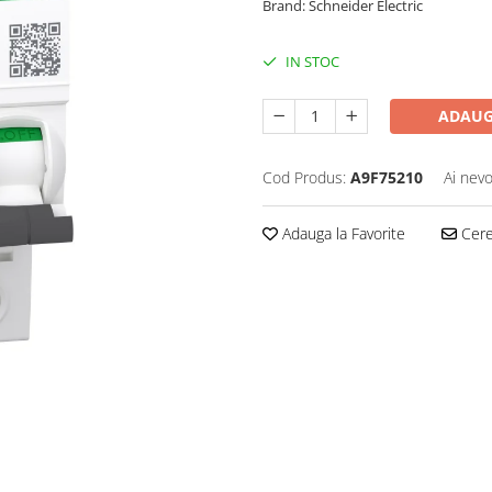
Brand: Schneider Electric
IN STOC
ADAUG
Cod Produs:
A9F75210
Ai nevo
Adauga la Favorite
Cere 