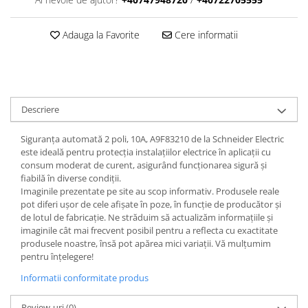
Adauga la Favorite
Cere informatii
Descriere
Siguranța automată 2 poli, 10A, A9F83210 de la Schneider Electric
este ideală pentru protecția instalațiilor electrice în aplicații cu
consum moderat de curent, asigurând funcționarea sigură și
fiabilă în diverse condiții.
Imaginile prezentate pe site au scop informativ. Produsele reale
pot diferi ușor de cele afișate în poze, în funcție de producător și
de lotul de fabricație. Ne străduim să actualizăm informațiile și
imaginile cât mai frecvent posibil pentru a reflecta cu exactitate
produsele noastre, însă pot apărea mici variații. Vă mulțumim
pentru înțelegere!
Informatii conformitate produs
Review-uri
(0)