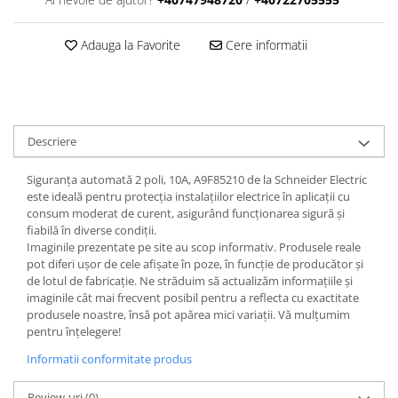
Adauga la Favorite
Cere informatii
Descriere
Siguranța automată 2 poli, 10A, A9F85210 de la Schneider Electric
este ideală pentru protecția instalațiilor electrice în aplicații cu
consum moderat de curent, asigurând funcționarea sigură și
fiabilă în diverse condiții.
Imaginile prezentate pe site au scop informativ. Produsele reale
pot diferi ușor de cele afișate în poze, în funcție de producător și
de lotul de fabricație. Ne străduim să actualizăm informațiile și
imaginile cât mai frecvent posibil pentru a reflecta cu exactitate
produsele noastre, însă pot apărea mici variații. Vă mulțumim
pentru înțelegere!
Informatii conformitate produs
Review-uri
(0)