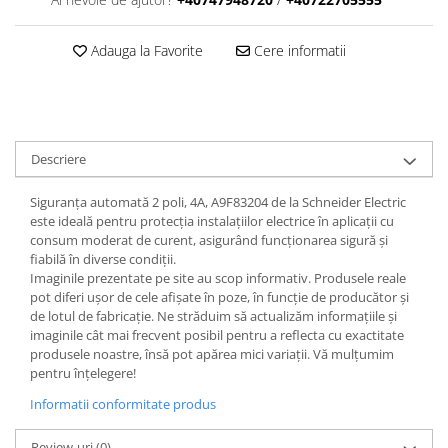
Adauga la Favorite
Cere informatii
Descriere
Siguranța automată 2 poli, 4A, A9F83204 de la Schneider Electric
este ideală pentru protecția instalațiilor electrice în aplicații cu
consum moderat de curent, asigurând funcționarea sigură și
fiabilă în diverse condiții.
Imaginile prezentate pe site au scop informativ. Produsele reale
pot diferi ușor de cele afișate în poze, în funcție de producător și
de lotul de fabricație. Ne străduim să actualizăm informațiile și
imaginile cât mai frecvent posibil pentru a reflecta cu exactitate
produsele noastre, însă pot apărea mici variații. Vă mulțumim
pentru înțelegere!
Informatii conformitate produs
Review-uri
(0)