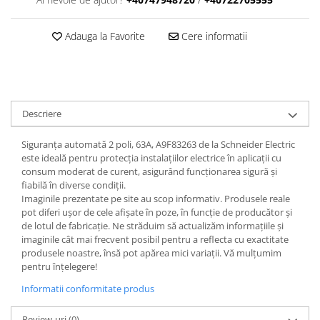
Adauga la Favorite
Cere informatii
Descriere
Siguranța automată 2 poli, 63A, A9F83263 de la Schneider Electric
este ideală pentru protecția instalațiilor electrice în aplicații cu
consum moderat de curent, asigurând funcționarea sigură și
fiabilă în diverse condiții.
Imaginile prezentate pe site au scop informativ. Produsele reale
pot diferi ușor de cele afișate în poze, în funcție de producător și
de lotul de fabricație. Ne străduim să actualizăm informațiile și
imaginile cât mai frecvent posibil pentru a reflecta cu exactitate
produsele noastre, însă pot apărea mici variații. Vă mulțumim
pentru înțelegere!
Informatii conformitate produs
Review-uri
(0)