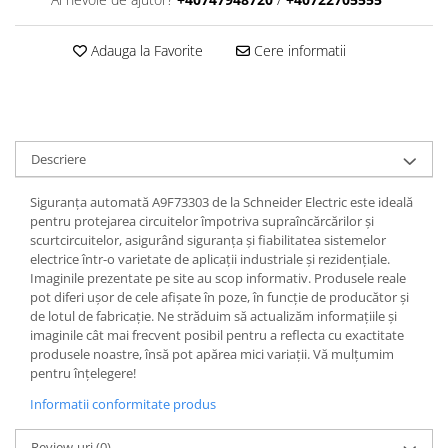
Adauga la Favorite
Cere informatii
Descriere
Siguranța automată A9F73303 de la Schneider Electric este ideală
pentru protejarea circuitelor împotriva supraîncărcărilor și
scurtcircuitelor, asigurând siguranța și fiabilitatea sistemelor
electrice într-o varietate de aplicații industriale și rezidențiale.
Imaginile prezentate pe site au scop informativ. Produsele reale
pot diferi ușor de cele afișate în poze, în funcție de producător și
de lotul de fabricație. Ne străduim să actualizăm informațiile și
imaginile cât mai frecvent posibil pentru a reflecta cu exactitate
produsele noastre, însă pot apărea mici variații. Vă mulțumim
pentru înțelegere!
Informatii conformitate produs
Review-uri
(0)