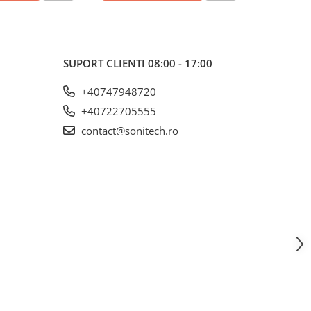
SUPORT CLIENTI
08:00 - 17:00
+40747948720
+40722705555
contact@sonitech.ro