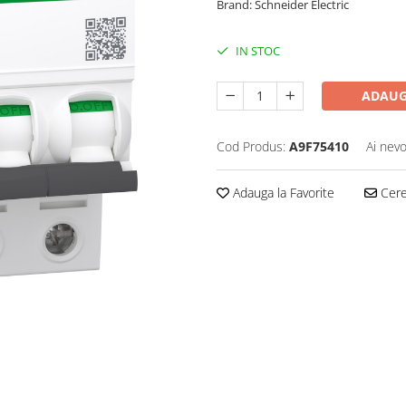
Brand: Schneider Electric
IN STOC
ADAUG
Cod Produs:
A9F75410
Ai nevo
Adauga la Favorite
Cere 