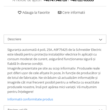
Adauga la Favorite
Cere informatii
Descriere
Siguranța automată 4 poli, 25A, A9F75425 de la Schneider Electric
este ideală pentru protecția instalațiilor electrice în aplicații cu
consum moderat de curent, asigurând funcționarea sigură și
fiabilă în diverse condiții.
Imaginile prezentate pe site au scop informativ. Produsele reale
pot diferi ușor de cele afișate în poze, în funcție de producător și
de lotul de fabricație. Ne străduim să actualizăm informațiile și
imaginile cât mai frecvent posibil pentru a reflecta cu exactitate
produsele noastre, însă pot apărea mici variații. Vă mulțumim
pentru înțelegere!
Informatii conformitate produs
Review-uri
(0)