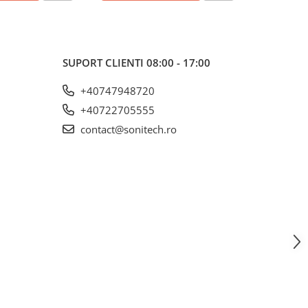
SUPORT CLIENTI
08:00 - 17:00
+40747948720
+40722705555
contact@sonitech.ro