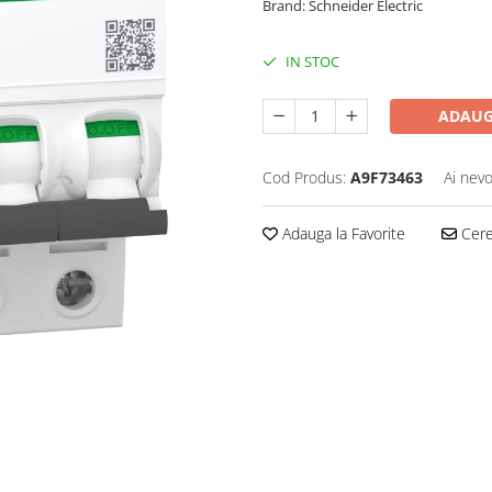
Brand: Schneider Electric
IN STOC
ADAUG
Cod Produs:
A9F73463
Ai nevo
Adauga la Favorite
Cere 