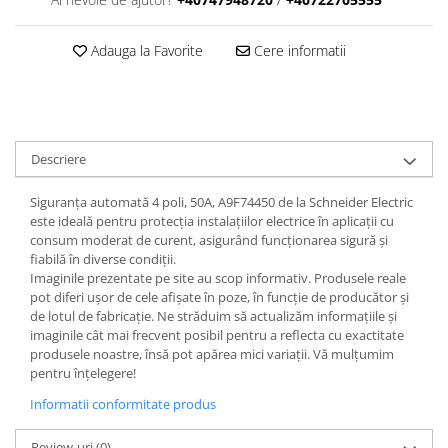
Adauga la Favorite
Cere informatii
Descriere
Siguranța automată 4 poli, 50A, A9F74450 de la Schneider Electric
este ideală pentru protecția instalațiilor electrice în aplicații cu
consum moderat de curent, asigurând funcționarea sigură și
fiabilă în diverse condiții.
Imaginile prezentate pe site au scop informativ. Produsele reale
pot diferi ușor de cele afișate în poze, în funcție de producător și
de lotul de fabricație. Ne străduim să actualizăm informațiile și
imaginile cât mai frecvent posibil pentru a reflecta cu exactitate
produsele noastre, însă pot apărea mici variații. Vă mulțumim
pentru înțelegere!
Informatii conformitate produs
Review-uri
(0)