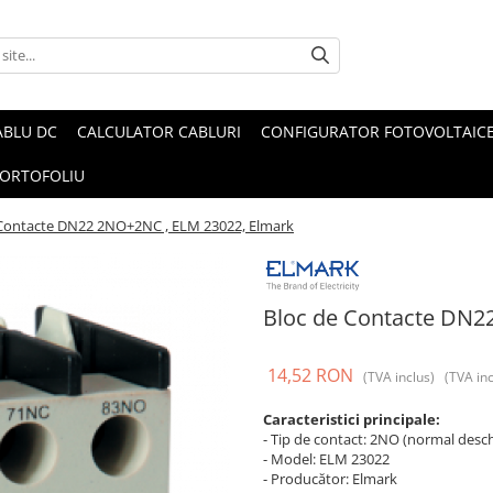
ABLU DC
CALCULATOR CABLURI
CONFIGURATOR FOTOVOLTAIC
ORTOFOLIU
 Contacte DN22 2NO+2NC , ELM 23022, Elmark
Bloc de Contacte DN2
14,52 RON
(TVA inclus)
(TVA inc
Caracteristici principale:
- Tip de contact: 2NO (normal desch
- Model: ELM 23022
- Producător: Elmark