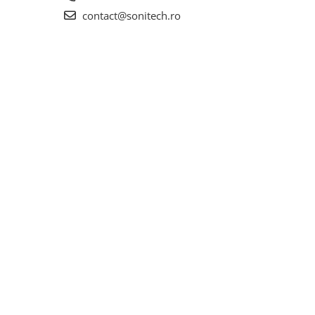
contact@sonitech.ro