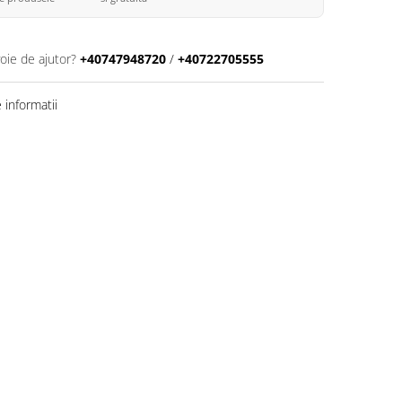
oie de ajutor?
+40747948720
/
+40722705555
informatii