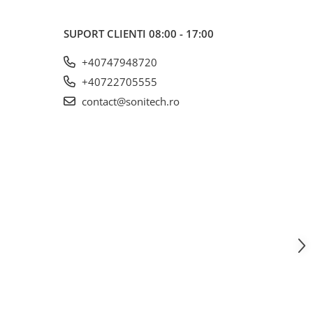
SUPORT CLIENTI
08:00 - 17:00
+40747948720
+40722705555
contact@sonitech.ro