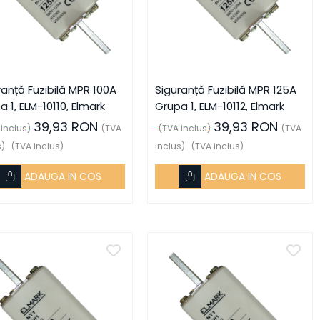
ranță Fuzibilă MPR 100A
Siguranță Fuzibilă MPR 125A
 1, ELM-10110, Elmark
Grupa 1, ELM-10112, Elmark
39,93 RON
39,93 RON
 inclus)
(TVA
(TVA inclus)
(TVA
s)
(TVA inclus)
inclus)
(TVA inclus)
ADAUGA IN COS
ADAUGA IN COS