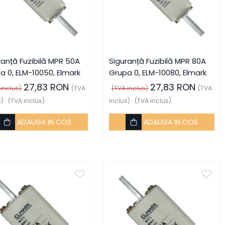
ranță Fuzibilă MPR 50A
Siguranță Fuzibilă MPR 80A
a 0, ELM-10050, Elmark
Grupa 0, ELM-10080, Elmark
27,83 RON
27,83 RON
 inclus)
(TVA
(TVA inclus)
(TVA
s)
(TVA inclus)
inclus)
(TVA inclus)
ADAUGA IN COS
ADAUGA IN COS