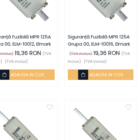
ranță Fuzibilă MPR 125A
Siguranță Fuzibilă MPR 125A
a 00, ELM-10012, Elmark
Grupa 00, ELM-10016, Elmark
19,36 RON
19,36 RON
 inclus)
(TVA
(TVA inclus)
(TVA
s)
(TVA inclus)
inclus)
(TVA inclus)
ADAUGA IN COS
ADAUGA IN COS