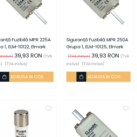
ranță Fuzibilă MPR 225A
Siguranță Fuzibilă MPR 250A
a 1, ELM-10122, Elmark
Grupa 1, ELM-10125, Elmark
39,93 RON
39,93 RON
 inclus)
(TVA
(TVA inclus)
(TVA
s)
(TVA inclus)
inclus)
(TVA inclus)
ADAUGA IN COS
ADAUGA IN COS