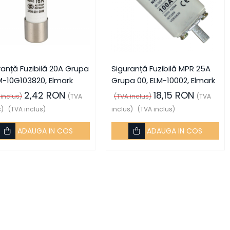
ranță Fuzibilă 20A Grupa
Siguranță Fuzibilă MPR 25A
LM-10G103820, Elmark
Grupa 00, ELM-10002, Elmark
2,42 RON
18,15 RON
 inclus)
(TVA
(TVA inclus)
(TVA
s)
(TVA inclus)
inclus)
(TVA inclus)
ADAUGA IN COS
ADAUGA IN COS