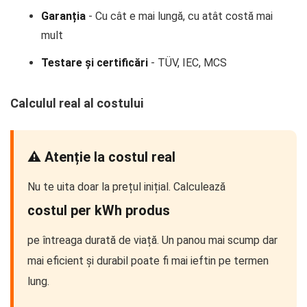
Garanția
- Cu cât e mai lungă, cu atât costă mai
mult
Testare și certificări
- TÜV, IEC, MCS
Calculul real al costului
⚠️ Atenție la costul real
Nu te uita doar la prețul inițial. Calculează
costul per kWh produs
pe întreaga durată de viață. Un panou mai scump dar
mai eficient și durabil poate fi mai ieftin pe termen
lung.