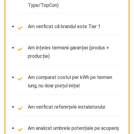
Type/TopCon)
Am verificat că brandul este Tier 1
Am înțeles termenii garanției (produs +
producție)
Am comparat costul per kWh pe termen
lung, nu doar prețul inițial
Am verificat referințele instalatorului
Am analizat umbrele potențiale pe acoperiș