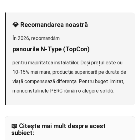
💎 Recomandarea noastră
În 2026, recomandăm
panourile N-Type (TopCon)
pentru majoritatea instalațiilor. Deși prețul este cu
10-15% mai mare, producția superioară pe durata de
viață compensează diferența. Pentru buget limitat,
monocristalinele PERC rămân o alegere solidă.
📖 Citește mai mult despre acest
subiect: