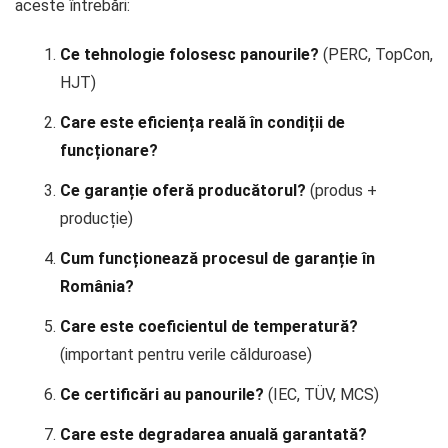
aceste întrebări:
Ce tehnologie folosesc panourile?
(PERC, TopCon,
HJT)
Care este eficiența reală în condiții de
funcționare?
Ce garanție oferă producătorul?
(produs +
producție)
Cum funcționează procesul de garanție în
România?
Care este coeficientul de temperatură?
(important pentru verile călduroase)
Ce certificări au panourile?
(IEC, TÜV, MCS)
Care este degradarea anuală garantată?