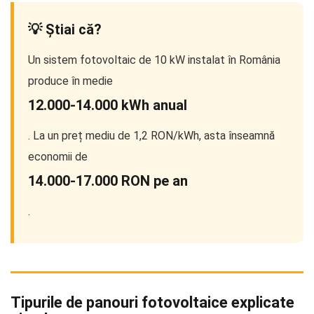
💡 Știai că?
Un sistem fotovoltaic de 10 kW instalat în România
produce în medie
12.000-14.000 kWh anual
. La un preț mediu de 1,2 RON/kWh, asta înseamnă
economii de
14.000-17.000 RON pe an
.
Tipurile de panouri fotovoltaice explicate