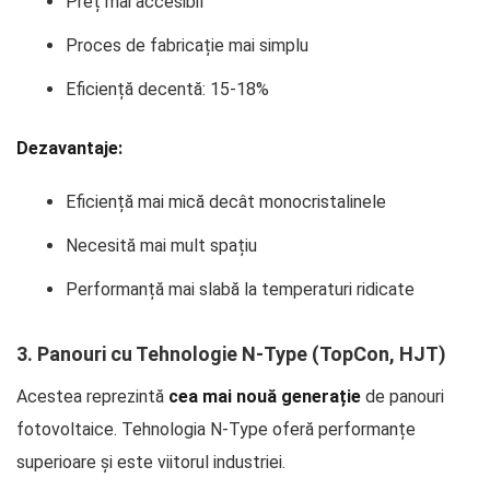
Preț mai accesibil
Proces de fabricație mai simplu
Eficiență decentă: 15-18%
Dezavantaje:
Eficiență mai mică decât monocristalinele
Necesită mai mult spațiu
Performanță mai slabă la temperaturi ridicate
3. Panouri cu Tehnologie N-Type (TopCon, HJT)
Acestea reprezintă
cea mai nouă generație
de panouri
fotovoltaice. Tehnologia N-Type oferă performanțe
superioare și este viitorul industriei.