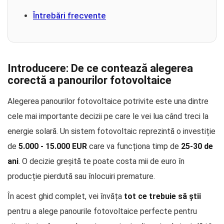
Întrebări frecvente
Introducere: De ce contează alegerea
corectă a panourilor fotovoltaice
Alegerea panourilor fotovoltaice potrivite este una dintre
cele mai importante decizii pe care le vei lua când treci la
energie solară. Un sistem fotovoltaic reprezintă o investiție
de
5.000 - 15.000 EUR
care va funcționa timp de
25-30 de
ani
. O decizie greșită te poate costa mii de euro în
producție pierdută sau înlocuiri premature.
În acest ghid complet, vei învăța
tot ce trebuie să știi
pentru a alege panourile fotovoltaice perfecte pentru