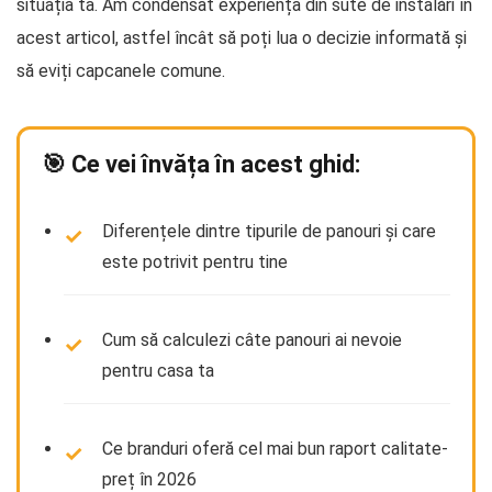
situația ta. Am condensat experiența din sute de instalări în
acest articol, astfel încât să poți lua o decizie informată și
să eviți capcanele comune.
🎯 Ce vei învăța în acest ghid:
Diferențele dintre tipurile de panouri și care
este potrivit pentru tine
Cum să calculezi câte panouri ai nevoie
pentru casa ta
Ce branduri oferă cel mai bun raport calitate-
preț în 2026