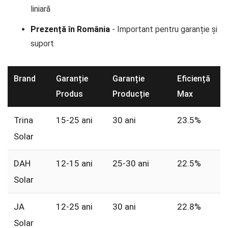
liniară
Prezență în România
- Important pentru garanție și
suport
Brand
Garanție
Garanție
Eficiență
Produs
Producție
Max
Trina
15-25 ani
30 ani
23.5%
Solar
DAH
12-15 ani
25-30 ani
22.5%
Solar
JA
12-25 ani
30 ani
22.8%
Solar