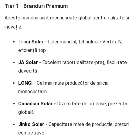
Tier 1 - Branduri Premium
Aceste branduri sunt recunoscute global pentru calitate și
inovație:
Trina Solar
- Lider mondial, tehnologie Vertex N,
eficiență top
JA Solar
- Excelent raport calitate-preț, fiabilitate
dovedită
LONGi
- Cel mai mare producător de siliciu
monocristalin
Canadian Solar
- Diversitate de produse, prezență
globală
Jinko Solar
- Capacitate mare de producție, prețuri
competitive