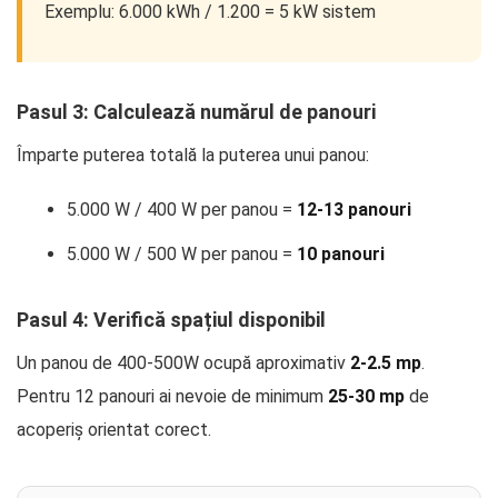
Exemplu: 6.000 kWh / 1.200 = 5 kW sistem
Pasul 3: Calculează numărul de panouri
Împarte puterea totală la puterea unui panou:
5.000 W / 400 W per panou =
12-13 panouri
5.000 W / 500 W per panou =
10 panouri
Pasul 4: Verifică spațiul disponibil
Un panou de 400-500W ocupă aproximativ
2-2.5 mp
.
Pentru 12 panouri ai nevoie de minimum
25-30 mp
de
acoperiș orientat corect.