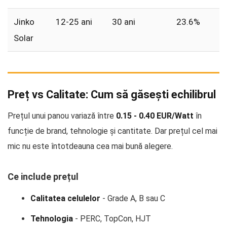
Jinko
12-25 ani
30 ani
23.6%
Solar
Preț vs Calitate: Cum să găsești echilibrul
Prețul unui panou variază între
0.15 - 0.40 EUR/Watt
în
funcție de brand, tehnologie și cantitate. Dar prețul cel mai
mic nu este întotdeauna cea mai bună alegere.
Ce include prețul
Calitatea celulelor
- Grade A, B sau C
Tehnologia
- PERC, TopCon, HJT