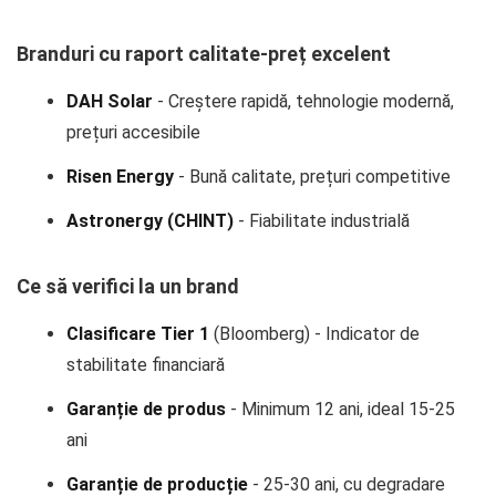
Branduri cu raport calitate-preț excelent
DAH Solar
- Creștere rapidă, tehnologie modernă,
prețuri accesibile
Risen Energy
- Bună calitate, prețuri competitive
Astronergy (CHINT)
- Fiabilitate industrială
Ce să verifici la un brand
Clasificare Tier 1
(Bloomberg) - Indicator de
stabilitate financiară
Garanție de produs
- Minimum 12 ani, ideal 15-25
ani
Garanție de producție
- 25-30 ani, cu degradare