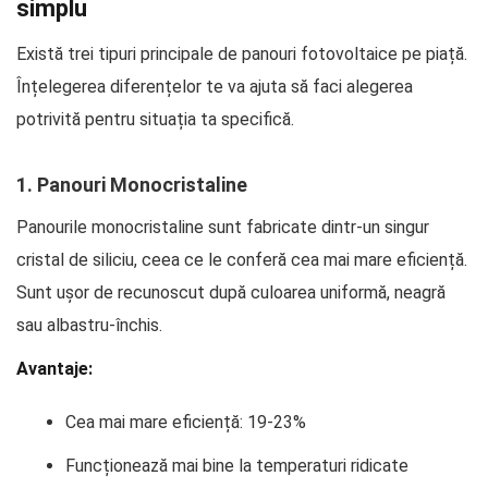
simplu
Există trei tipuri principale de panouri fotovoltaice pe piață.
Înțelegerea diferențelor te va ajuta să faci alegerea
potrivită pentru situația ta specifică.
1. Panouri Monocristaline
Panourile monocristaline sunt fabricate dintr-un singur
cristal de siliciu, ceea ce le conferă cea mai mare eficiență.
Sunt ușor de recunoscut după culoarea uniformă, neagră
sau albastru-închis.
Avantaje:
Cea mai mare eficiență: 19-23%
Funcționează mai bine la temperaturi ridicate