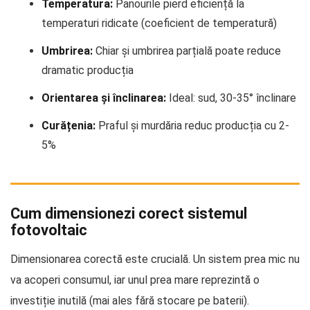
Temperatura:
Panourile pierd eficiență la
temperaturi ridicate (coeficient de temperatură)
Umbrirea:
Chiar și umbrirea parțială poate reduce
dramatic producția
Orientarea și înclinarea:
Ideal: sud, 30-35° înclinare
Curățenia:
Praful și murdăria reduc producția cu 2-
5%
Cum dimensionezi corect sistemul
fotovoltaic
Dimensionarea corectă este crucială. Un sistem prea mic nu
va acoperi consumul, iar unul prea mare reprezintă o
investiție inutilă (mai ales fără stocare pe baterii).