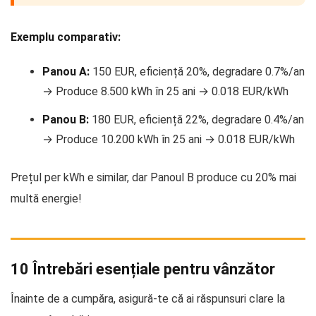
Exemplu comparativ:
Panou A:
150 EUR, eficiență 20%, degradare 0.7%/an
→ Produce 8.500 kWh în 25 ani → 0.018 EUR/kWh
Panou B:
180 EUR, eficiență 22%, degradare 0.4%/an
→ Produce 10.200 kWh în 25 ani → 0.018 EUR/kWh
Prețul per kWh e similar, dar Panoul B produce cu 20% mai
multă energie!
10 Întrebări esențiale pentru vânzător
Înainte de a cumpăra, asigură-te că ai răspunsuri clare la