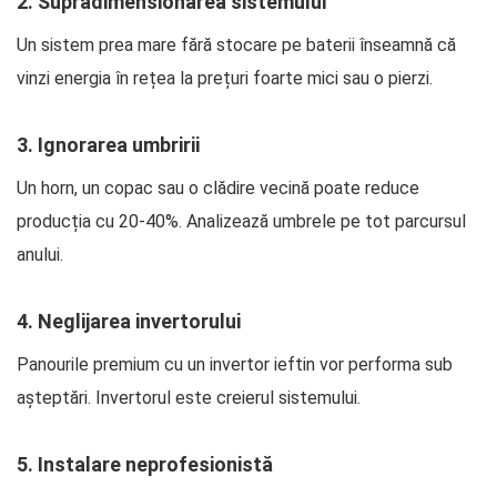
2. Supradimensionarea sistemului
Un sistem prea mare fără stocare pe baterii înseamnă că
vinzi energia în rețea la prețuri foarte mici sau o pierzi.
3. Ignorarea umbririi
Un horn, un copac sau o clădire vecină poate reduce
producția cu 20-40%. Analizează umbrele pe tot parcursul
anului.
4. Neglijarea invertorului
Panourile premium cu un invertor ieftin vor performa sub
așteptări. Invertorul este creierul sistemului.
5. Instalare neprofesionistă