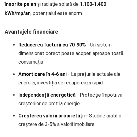
însorite pe an
și radiație solară de
1.100-1.400
kWh/mp/an
, potențialul este enorm.
Avantajele financiare
Reducerea facturii cu 70-90%
- Un sistem
dimensionat corect poate acoperi aproape toată
consumația
Amortizare în 4-6 ani
- La prețurile actuale ale
energiei, investiția se recuperează rapid
Independență energetică
- Protecție împotriva
creșterilor de preț la energie
Creșterea valorii proprietății
- Studiile arată o
creștere de 3-5% a valorii imobiliare