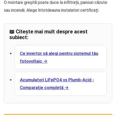
O montare greșită poate duce la infiltrații, panouri căzute
sau incendii. Alege întotdeauna instalatori certificați.
📖 Citește mai mult despre acest
subiect:
Ce invertor să alegi pentru sistemul tău
fotovoltaic →
Acumulatori LiFePO4 vs Plumb-Acid -
Comparație completă →