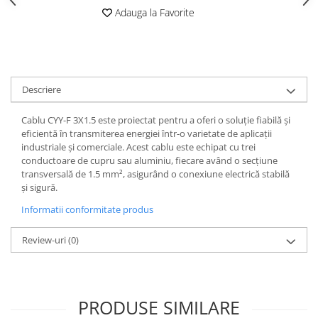
Adauga la Favorite
Descriere
Cablu CYY-F 3X1.5 este proiectat pentru a oferi o soluție fiabilă și
eficientă în transmiterea energiei într-o varietate de aplicații
industriale și comerciale. Acest cablu este echipat cu trei
conductoare de cupru sau aluminiu, fiecare având o secțiune
transversală de 1.5 mm², asigurând o conexiune electrică stabilă
și sigură.
Informatii conformitate produs
Review-uri
(0)
PRODUSE SIMILARE