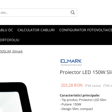
ABLU DC
CALCULATOR CABLURI
CONFIGURATOR FOTOVOLTAIC
ORTOFOLIU
50SLIM, Elmark
Proiector LED 150W S
203,28 RON
(TVA inclus)
(TVA i
Caracteristici principale:
- Tip produs: Proiector LED Slim
- Putere: 150W
- Design Slim, compact